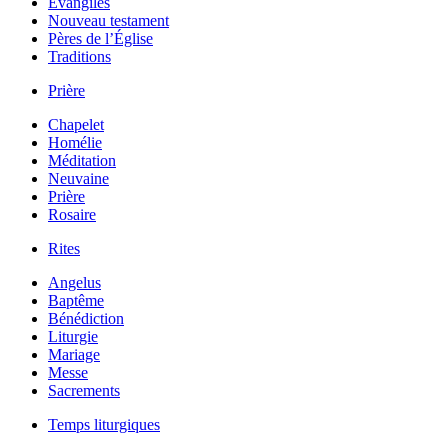
Évangiles
Nouveau testament
Pères de l’Église
Traditions
Prière
Chapelet
Homélie
Méditation
Neuvaine
Prière
Rosaire
Rites
Angelus
Baptême
Bénédiction
Liturgie
Mariage
Messe
Sacrements
Temps liturgiques