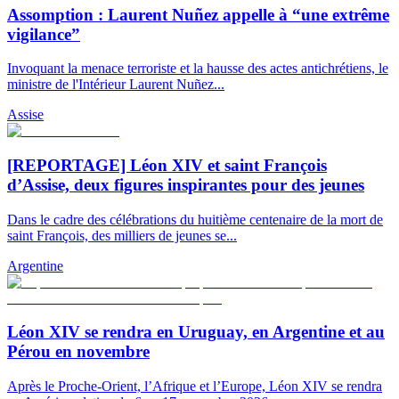
Assomption : Laurent Nuñez appelle à “une extrême
vigilance”
Invoquant la menace terroriste et la hausse des actes antichrétiens, le
ministre de l'Intérieur Laurent Nuñez...
Assise
[REPORTAGE] Léon XIV et saint François
d’Assise, deux figures inspirantes pour des jeunes
Dans le cadre des célébrations du huitième centenaire de la mort de
saint François, des milliers de jeunes se...
Argentine
Léon XIV se rendra en Uruguay, en Argentine et au
Pérou en novembre
Après le Proche-Orient, l’Afrique et l’Europe, Léon XIV se rendra