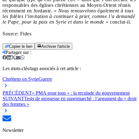
responsables des églises chrétiennes au Moyen-Orient réunis
récemment en Jordanie. «
Nous renouvelons également à tous
les fidèles l’invitation à continuer à prier, comme l’a demandé
le Pape, pour la paix en Syrie et dans le monde
» conclut-il.
Source: Fides
Copier le lien
Archiver l'article
Partager sur
:
Les mots-clés/tags associés à cet article :
Chrétiens en Syrie
Guerre
PRÉCÉDENT
« PMA pour tous » : la reculade du gouvernement
SUIVANT
Tests de grossesse en supermarché : l’argument du « droit
des femmes »
Newsletter