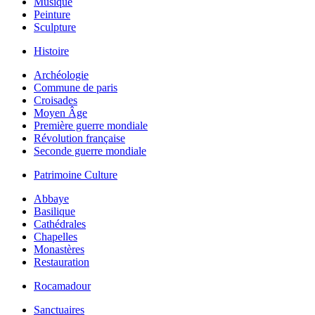
Musique
Peinture
Sculpture
Histoire
Archéologie
Commune de paris
Croisades
Moyen Âge
Première guerre mondiale
Révolution française
Seconde guerre mondiale
Patrimoine Culture
Abbaye
Basilique
Cathédrales
Chapelles
Monastères
Restauration
Rocamadour
Sanctuaires