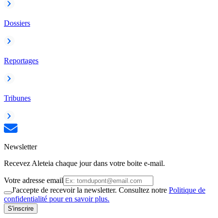
Dossiers
Reportages
Tribunes
Newsletter
Recevez Aleteia chaque jour dans votre boite e-mail.
Votre adresse email
J'accepte de recevoir la newsletter. Consultez notre
Politique de
confidentialité pour en savoir plus.
S'inscrire