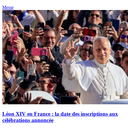
Messe
Léon XIV en France : la date des inscriptions aux
célébrations annoncée