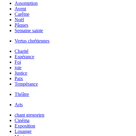
Assomption
Avent
Carême
Noël
Pâques
Semaine sainte
Vertus chrétiennes
Charité
Espérance
Foi
joie
Justice
Paix
Tempérance
Théâtre
Arts
chant gregorien
Cinéma
Exposition
Louange