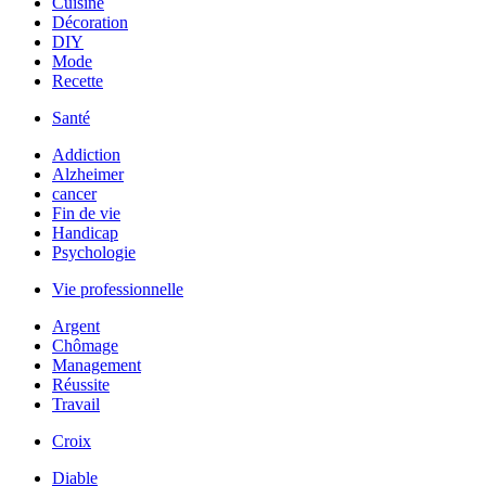
Cuisine
Décoration
DIY
Mode
Recette
Santé
Addiction
Alzheimer
cancer
Fin de vie
Handicap
Psychologie
Vie professionnelle
Argent
Chômage
Management
Réussite
Travail
Croix
Diable