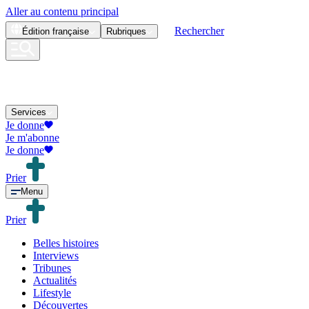
Aller au contenu principal
Rechercher
Édition
française
Rubriques
Services
Je donne
Je m'abonne
Je donne
Prier
Menu
Prier
Belles histoires
Interviews
Tribunes
Actualités
Lifestyle
Découvertes