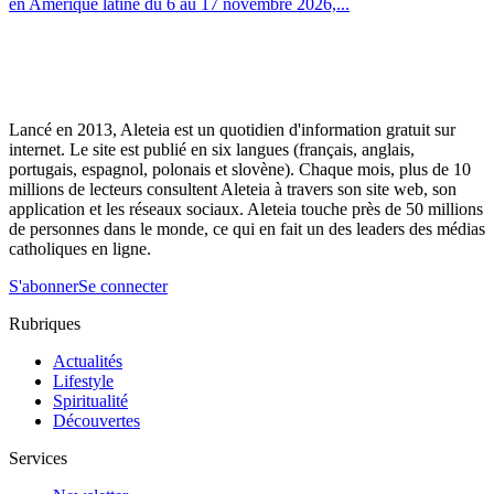
en Amérique latine du 6 au 17 novembre 2026,...
Lancé en 2013, Aleteia est un quotidien d'information gratuit sur
internet. Le site est publié en six langues (français, anglais,
portugais, espagnol, polonais et slovène). Chaque mois, plus de 10
millions de lecteurs consultent Aleteia à travers son site web, son
application et les réseaux sociaux. Aleteia touche près de 50 millions
de personnes dans le monde, ce qui en fait un des leaders des médias
catholiques en ligne.
S'abonner
Se connecter
Rubriques
Actualités
Lifestyle
Spiritualité
Découvertes
Services