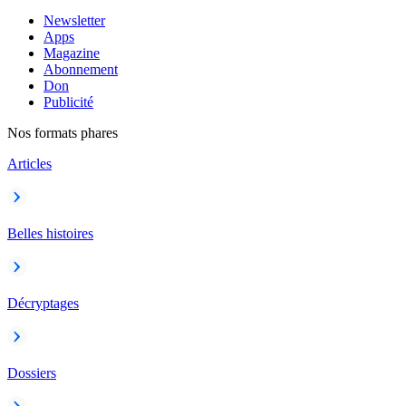
Newsletter
Apps
Magazine
Abonnement
Don
Publicité
Nos formats phares
Articles
Belles histoires
Décryptages
Dossiers