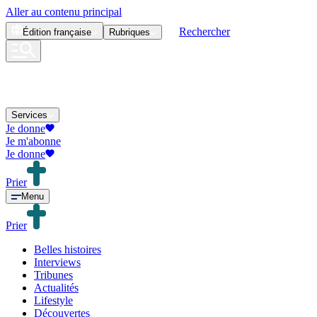
Aller au contenu principal
Rechercher
Édition
française
Rubriques
Services
Je donne
Je m'abonne
Je donne
Prier
Menu
Prier
Belles histoires
Interviews
Tribunes
Actualités
Lifestyle
Découvertes