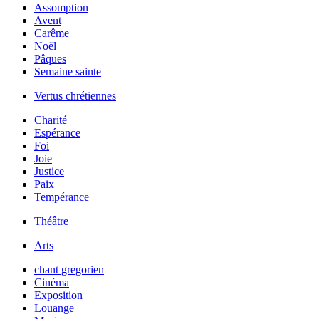
Assomption
Avent
Carême
Noël
Pâques
Semaine sainte
Vertus chrétiennes
Charité
Espérance
Foi
Joie
Justice
Paix
Tempérance
Théâtre
Arts
chant gregorien
Cinéma
Exposition
Louange