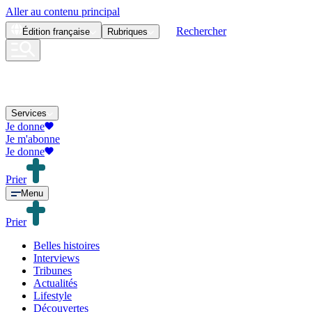
Aller au contenu principal
Rechercher
Édition
française
Rubriques
Services
Je donne
Je m'abonne
Je donne
Prier
Menu
Prier
Belles histoires
Interviews
Tribunes
Actualités
Lifestyle
Découvertes