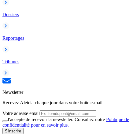
Dossiers
Reportages
Tribunes
Newsletter
Recevez Aleteia chaque jour dans votre boite e-mail.
Votre adresse email
J'accepte de recevoir la newsletter. Consultez notre
Politique de
confidentialité pour en savoir plus.
S'inscrire