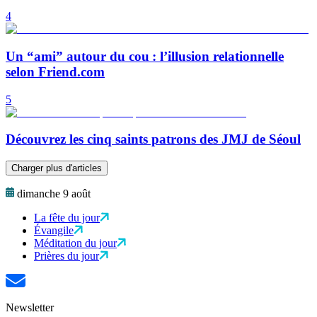
4
Un “ami” autour du cou : l’illusion relationnelle
selon Friend.com
5
Découvrez les cinq saints patrons des JMJ de Séoul
Charger plus d'articles
dimanche 9 août
La fête du jour
Évangile
Méditation du jour
Prières du jour
Newsletter