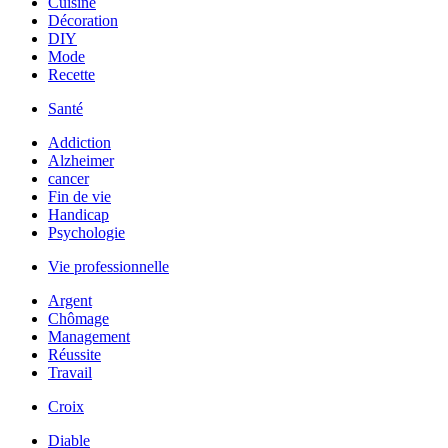
Cuisine
Décoration
DIY
Mode
Recette
Santé
Addiction
Alzheimer
cancer
Fin de vie
Handicap
Psychologie
Vie professionnelle
Argent
Chômage
Management
Réussite
Travail
Croix
Diable