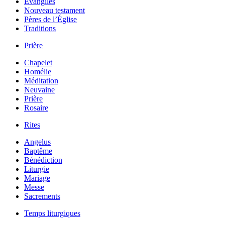
Évangiles
Nouveau testament
Pères de l’Église
Traditions
Prière
Chapelet
Homélie
Méditation
Neuvaine
Prière
Rosaire
Rites
Angelus
Baptême
Bénédiction
Liturgie
Mariage
Messe
Sacrements
Temps liturgiques