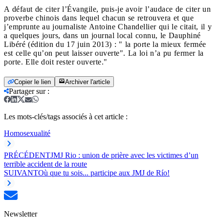
A défaut de citer l’Évangile, puis-je avoir l’audace de citer un
proverbe chinois dans lequel chacun se retrouvera et que
j’emprunte au journaliste Antoine Chandellier qui le citait, il y
a quelques jours, dans un journal local connu, le Dauphiné
Libéré (édition du 17 juin 2013) : " la porte la mieux fermée
est celle qu’on peut laisser ouverte". La loi n’a pu fermer la
porte. Elle doit rester ouverte."
Copier le lien
Archiver l'article
Partager sur
:
Les mots-clés/tags associés à cet article :
Homosexualité
PRÉCÉDENT
JMJ Rio : union de prière avec les victimes d’un
terrible accident de la route
SUIVANT
Où que tu sois... participe aux JMJ de Río!
Newsletter