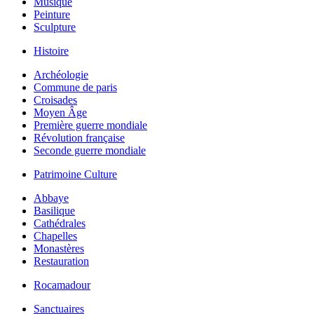
Musique
Peinture
Sculpture
Histoire
Archéologie
Commune de paris
Croisades
Moyen Âge
Première guerre mondiale
Révolution française
Seconde guerre mondiale
Patrimoine Culture
Abbaye
Basilique
Cathédrales
Chapelles
Monastères
Restauration
Rocamadour
Sanctuaires