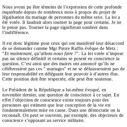
Nous avons pu être témoins de l’expression de cette profonde
inquiétude depuis de nombreux mois à propos du projet de
légalisation du mariage de personnes du même sexe. La loi a
été votée. Il faudrait alors tourner la page pour certains. Je ne
le pense pas. Tourner la page signifierait sombrer dans
l’indifférence.
Il est donc légitime pour ceux qui ont manifesté leur désaccord
de se demander comme Mgr Pierre Raffin évêque de Metz :
"
Et maintenant, qu’allons-nous faire ?
". La loi votée n’impose
pas un silence définitif et certains se posent en conscience la
question. C’est ainsi que des maires ont annoncé qu’ils ne
célébreraient pas ces " mariages" et ne se défausseraient pas de
leur responsabilité en déléguant leur pouvoir à d’autres élus.
Cette position doit être respectée, elle peut être soutenue.
Le Président de la République a lui-même évoqué, en
novembre dernier, une question de conscience à ce sujet. En
effet l’objection de conscience existe toujours pour des
personnes qui estiment que leur conception de la vie est
fondamentalement mise en cause. Dans une démocratie on la
reconnaît. On peut se souvenir, par exemple, des objecteurs de
conscience s’opposant au service militaire.