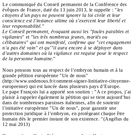
Le communiqué du Conseil permanent de la Conférence des
évêques de France, daté du 13 juin 2013, le rappelle : "
les
citoyens d’un pays ne peuvent ignorer la loi civile et leur
conscience est l’instance ultime où s’exercent leur liberté et
leur responsabilité."
Le Conseil permanent, évoquant aussi les "foules paisibles et
vigilantes
" et "l
es très nombreux jeunes, mariés ou
célibataires" qui ont manifesté, confirme que "cet engagement
n’a pas été vain" et qu’"il aura encore à se déployer dans
d’autres domaines où la vigilance est requise pour le respect
de la personne humaine.
"
Nous pensons tous au respect de l’embryon humain et à la
grande pétition européenne "Un de nous"
(http://www.undenous.fr/comment-signer-linitiative-citoyenne-
europeenne) qui est lancée dans plusieurs pays d’Europe.
Le pape François lui a apporté son soutien : "A ce propos, j’ai
plaisir à rappeler également la pétition qui se tient aujourd’hui
dans de nombreuses paroisses italiennes, afin de soutenir
l’initiative européenne "Un de nous", pour garantir une
protection juridique à l’embryon, en protégeant chaque être
humain dès le premier instant de son existence. "(Angélus du
12 mai 2013)