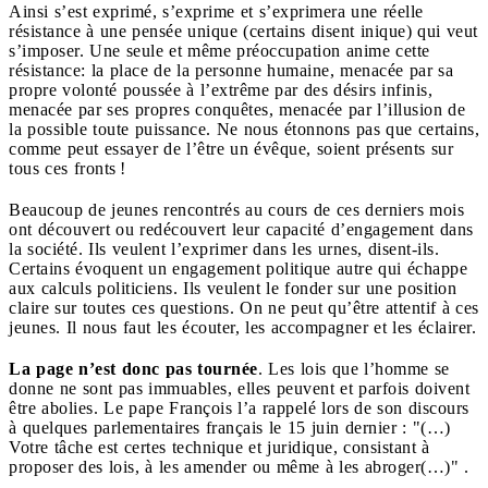
Ainsi s’est exprimé, s’exprime et s’exprimera une réelle
résistance à une pensée unique (certains disent inique) qui veut
s’imposer. Une seule et même préoccupation anime cette
résistance: la place de la personne humaine, menacée par sa
propre volonté poussée à l’extrême par des désirs infinis,
menacée par ses propres conquêtes, menacée par l’illusion de
la possible toute puissance. Ne nous étonnons pas que certains,
comme peut essayer de l’être un évêque, soient présents sur
tous ces fronts !
Beaucoup de jeunes rencontrés au cours de ces derniers mois
ont découvert ou redécouvert leur capacité d’engagement dans
la société. Ils veulent l’exprimer dans les urnes, disent-ils.
Certains évoquent un engagement politique autre qui échappe
aux calculs politiciens. Ils veulent le fonder sur une position
claire sur toutes ces questions. On ne peut qu’être attentif à ces
jeunes. Il nous faut les écouter, les accompagner et les éclairer.
La page n’est donc pas tournée
. Les lois que l’homme se
donne ne sont pas immuables, elles peuvent et parfois doivent
être abolies. Le pape François l’a rappelé lors de son discours
à quelques parlementaires français le 15 juin dernier : "(…)
Votre tâche est certes technique et juridique, consistant à
proposer des lois, à les amender ou même à les abroger(…)" .